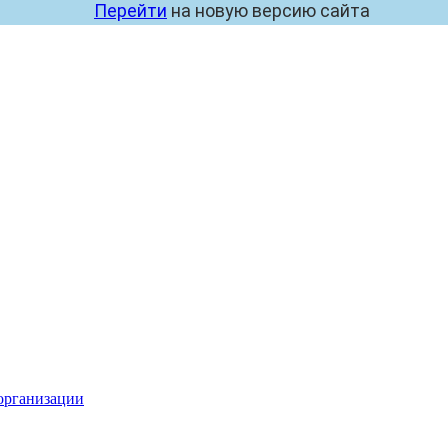
Перейти
на новую версию сайта
организации