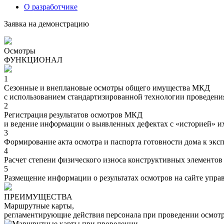
О разработчике
Заявка на демонстрацию
Осмотры
ФУНКЦИОНАЛ
1
Сезонные и внеплановые осмотры общего имущества МКД
с использованием
стандартизированной
технологии проведения
2
Регистрация результатов осмотров МКД
и ведение информации о выявленных
дефектах
с «историей» и
3
Формирование
акта осмотра и паспорта готовности
дома
к экс
4
Расчет
степени физического износа
конструктивных элементов
5
Размещение информации о результатах осмотров
на сайте упр
ПРЕИМУЩЕСТВА
Маршрутные карты
,
регламентирующие действия персонала при проведении осмот