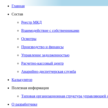
Главная
Состав
Реестр МКД
Взаимодействие с собственниками
Осмотры
Производство и финансы
Управление задолженностью
Расчетно-кассовый центр
Аварийно-диспетчерская служба
Калькулятор
Полезная информация
Типовая организационная структура управляющей 
О разработчике