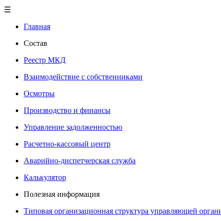
☰
Главная
Состав
Реестр МКД
Взаимодействие с собственниками
Осмотры
Производство и финансы
Управление задолженностью
Расчетно-кассовый центр
Аварийно-диспетчерская служба
Калькулятор
Полезная информация
Типовая организационная структура управляющей орган