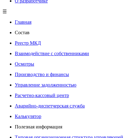
О разработчике
☰
Главная
Состав
Реестр МКД
Взаимодействие с собственниками
Осмотры
Производство и финансы
Управление задолженностью
Расчетно-кассовый центр
Аварийно-диспетчерская служба
Калькулятор
Полезная информация
Типовая организационная структура управляющей